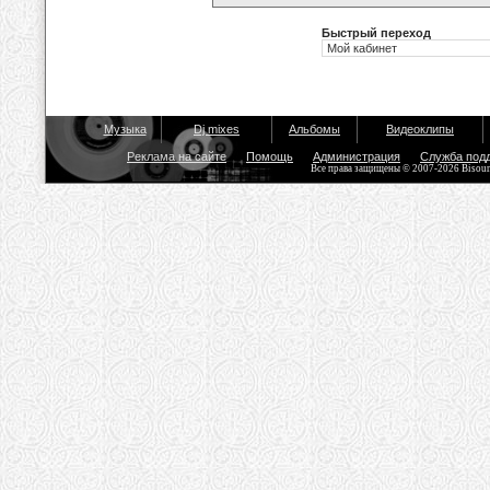
Быстрый переход
Музыка
Dj mixes
Альбомы
Видеоклипы
Реклама на сайте
Помощь
Администрация
Служба под
Все права защищены © 2007-2026 Bisou