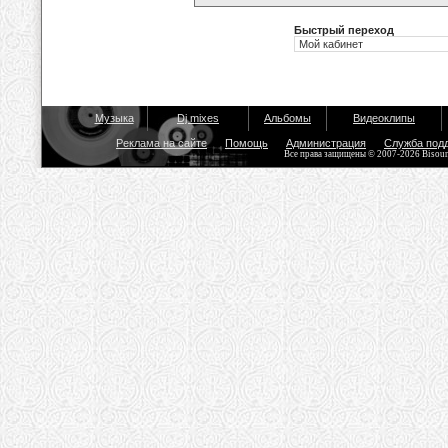
Быстрый переход
Музыка
Dj mixes
Альбомы
Видеоклипы
Реклама на сайте
Помощь
Администрация
Служба под
Все права защищены © 2007-2026 Bisou