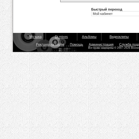
Быстрый переход
Музыка
Dj mixes
Альбомы
Видеоклипы
Реклама на сайте
Помощь
Администрация
Служба под
Все права защищены © 2007-2026 Bisou