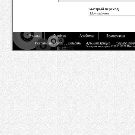
Быстрый переход
Музыка
Dj mixes
Альбомы
Видеоклипы
Реклама на сайте
Помощь
Администрация
Служба под
Все права защищены © 2007-2026 Bisou