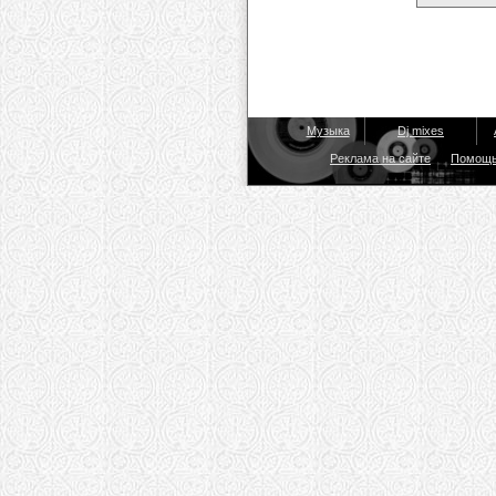
Музыка
Dj mixes
Реклама на сайте
Помощ