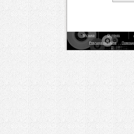
Музыка
Dj mixes
Реклама на сайте
Помощ