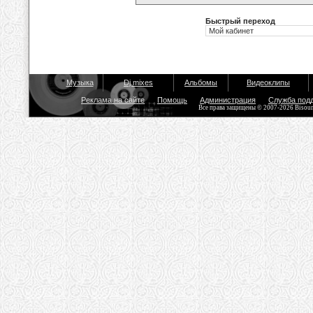
Быстрый переход
Музыка
Dj mixes
Альбомы
Видеоклипы
Реклама на сайте
Помощь
Администрация
Служба под
Все права защищены © 2007-2026 Bisou