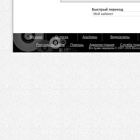
Быстрый переход
Музыка
Dj mixes
Альбомы
Видеоклипы
Реклама на сайте
Помощь
Администрация
Служба под
Все права защищены © 2007-2026 Bisou