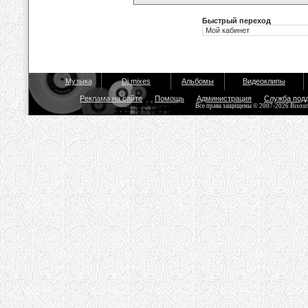
Быстрый переход
Музыка
Dj mixes
Альбомы
Видеоклипы
Реклама на сайте
Помощь
Администрация
Служба под
Все права защищены © 2007-2026 Bisou