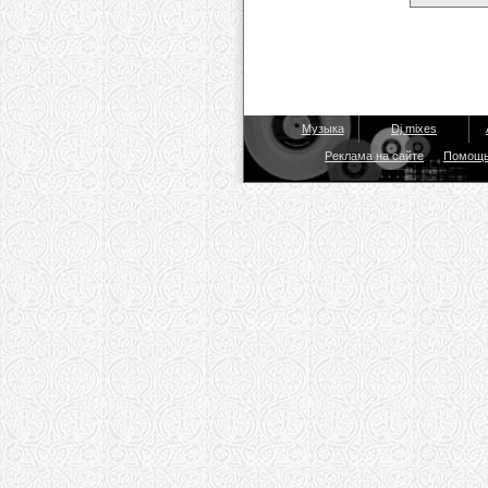
Музыка
Dj mixes
Реклама на сайте
Помощ