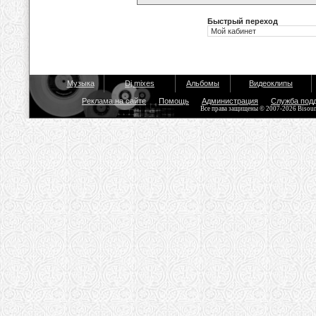
Быстрый переход
Музыка
Dj mixes
Альбомы
Видеоклипы
Реклама на сайте
Помощь
Администрация
Служба под
Все права защищены © 2007-2026 Bisou