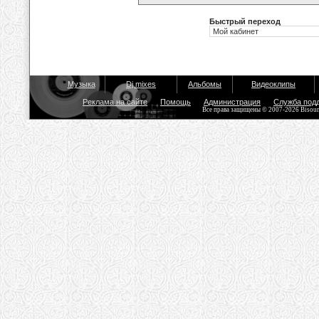
Быстрый переход
Музыка
Dj mixes
Альбомы
Видеоклипы
Реклама на сайте
Помощь
Администрация
Служба под
Все права защищены © 2007-2026 Bisou