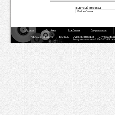
Быстрый переход
Музыка
Dj mixes
Альбомы
Видеоклипы
Реклама на сайте
Помощь
Администрация
Служба под
Все права защищены © 2007-2026 Bisou