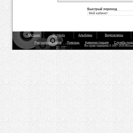
Быстрый переход
Музыка
Dj mixes
Альбомы
Видеоклипы
Реклама на сайте
Помощь
Администрация
Служба под
Все права защищены © 2007-2026 Bisou