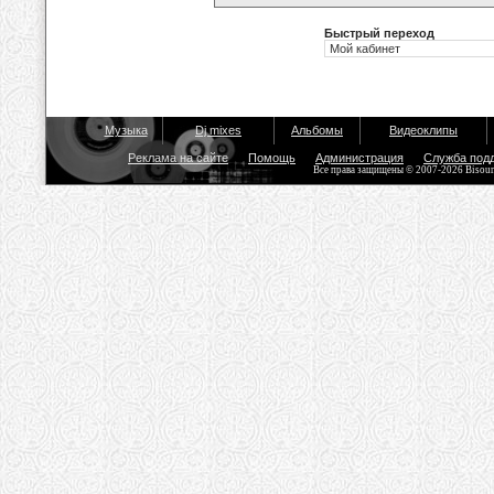
Быстрый переход
Музыка
Dj mixes
Альбомы
Видеоклипы
Реклама на сайте
Помощь
Администрация
Служба под
Все права защищены © 2007-2026 Bisou