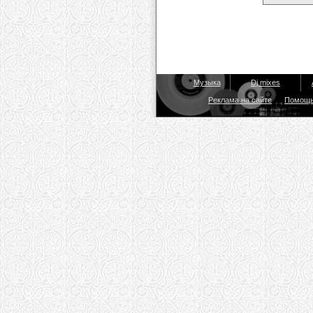
Музыка
Dj mixes
Реклама на сайте
Помощ