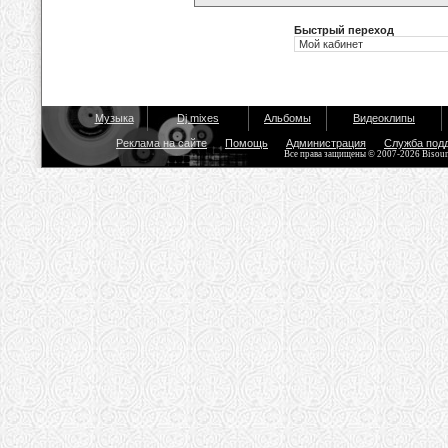
Быстрый переход
Музыка
Dj mixes
Альбомы
Видеоклипы
Реклама на сайте
Помощь
Администрация
Служба под
Все права защищены © 2007-2026 Bisou