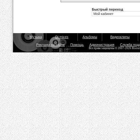
Быстрый переход
Музыка
Dj mixes
Альбомы
Видеоклипы
Реклама на сайте
Помощь
Администрация
Служба под
Все права защищены © 2007-2026 Bisou