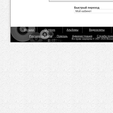
Быстрый переход
Музыка
Dj mixes
Альбомы
Видеоклипы
Реклама на сайте
Помощь
Администрация
Служба под
Все права защищены © 2007-2026 Bisou