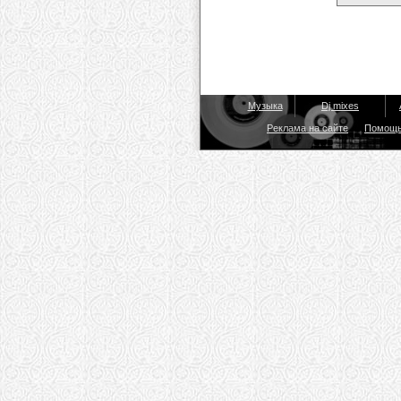
Музыка
Dj mixes
Реклама на сайте
Помощ