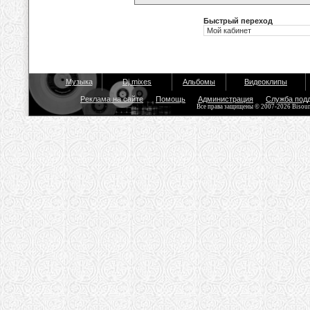
Быстрый переход
Музыка
Dj mixes
Альбомы
Видеоклипы
Реклама на сайте
Помощь
Администрация
Служба под
Все права защищены © 2007-2026 Bisou