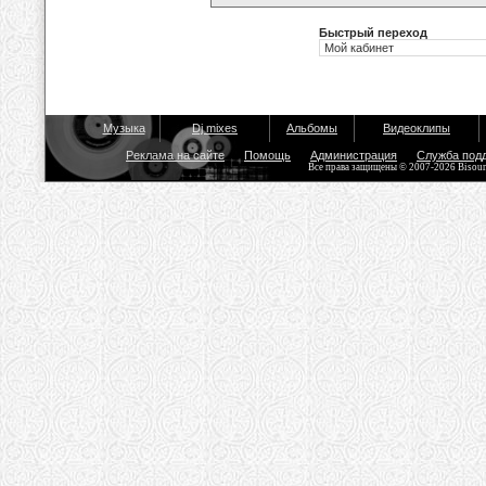
Быстрый переход
Музыка
Dj mixes
Альбомы
Видеоклипы
Реклама на сайте
Помощь
Администрация
Служба под
Все права защищены © 2007-2026 Bisou