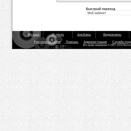
Быстрый переход
Музыка
Dj mixes
Альбомы
Видеоклипы
Реклама на сайте
Помощь
Администрация
Служба под
Все права защищены © 2007-2026 Bisou