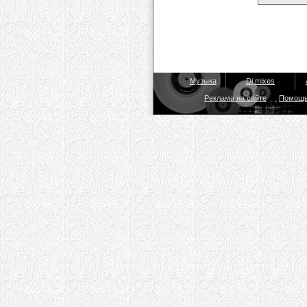
Музыка
Dj mixes
Реклама на сайте
Помощ