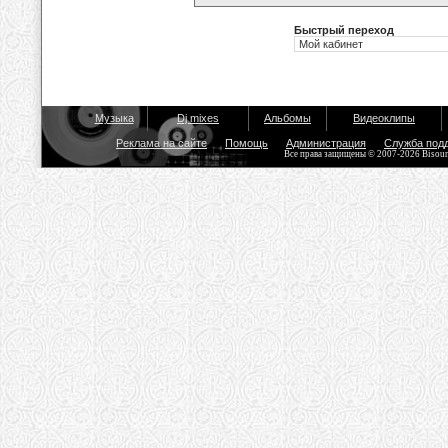
Быстрый переход
Музыка
Dj mixes
Альбомы
Видеоклипы
Реклама на сайте
Помощь
Администрация
Служба под
Все права защищены © 2007-2026 Bisou