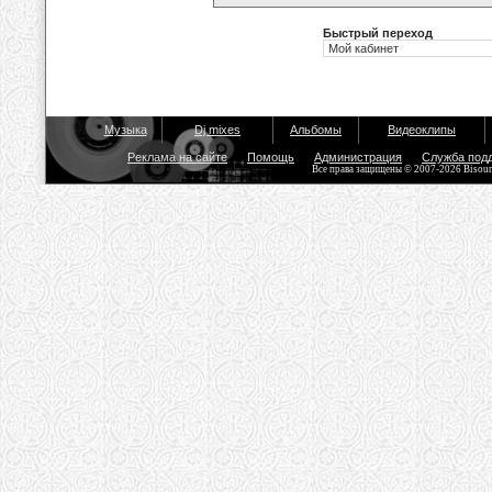
Быстрый переход
Музыка
Dj mixes
Альбомы
Видеоклипы
Реклама на сайте
Помощь
Администрация
Служба под
Все права защищены © 2007-2026 Bisou