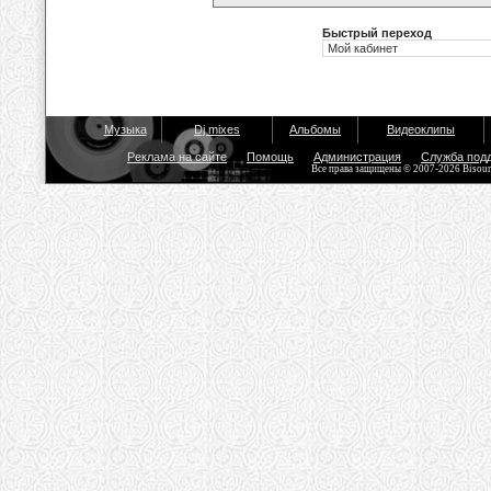
Быстрый переход
Музыка
Dj mixes
Альбомы
Видеоклипы
Реклама на сайте
Помощь
Администрация
Служба под
Все права защищены © 2007-2026 Bisou