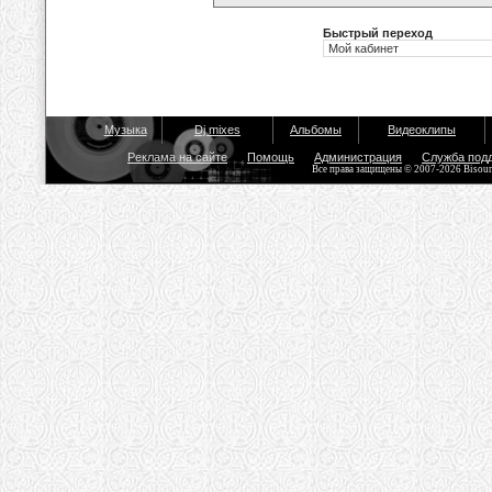
Быстрый переход
Музыка
Dj mixes
Альбомы
Видеоклипы
Реклама на сайте
Помощь
Администрация
Служба под
Все права защищены © 2007-2026 Bisou