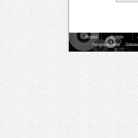
Музыка
Dj mixes
Реклама на сайте
Помощ