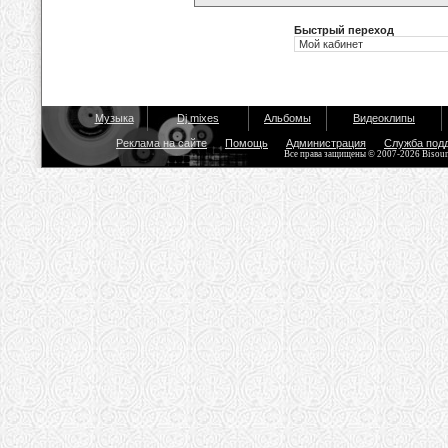
Быстрый переход
Музыка
Dj mixes
Альбомы
Видеоклипы
Реклама на сайте
Помощь
Администрация
Служба под
Все права защищены © 2007-2026 Bisou