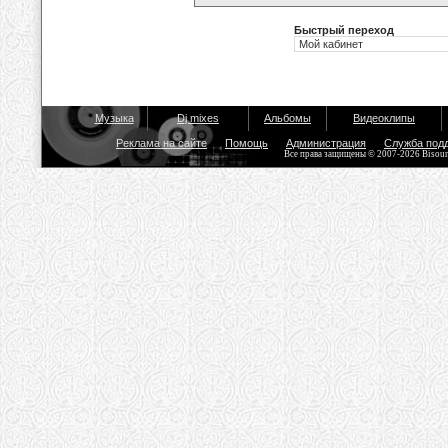
Быстрый переход
Музыка
Dj mixes
Альбомы
Видеоклипы
Реклама на сайте
Помощь
Администрация
Служба под
Все права защищены © 2007-2026 Bisou