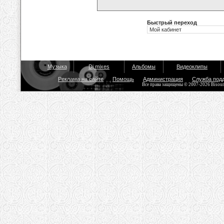
Быстрый переход
Музыка
Dj mixes
Альбомы
Видеоклипы
Реклама на сайте
Помощь
Администрация
Служба под
Все права защищены © 2007-2026 Bisou