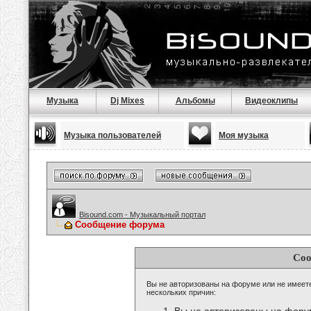
Музыка
Dj Mixes
Альбомы
Видеоклипы
Музыка пользователей
Моя музыка
Bisound.com - Музыкальный портал
Сообщение форума
Соо
Вы не авторизованы на форуме или не имеете 
нескольких причин: