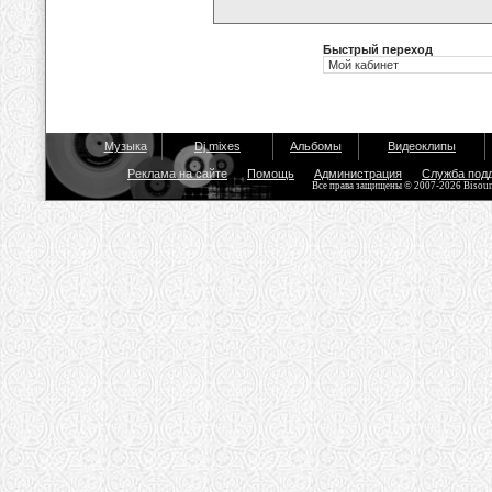
Быстрый переход
Музыка
Dj mixes
Альбомы
Видеоклипы
Реклама на сайте
Помощь
Администрация
Служба под
Все права защищены © 2007-2026 Bisou