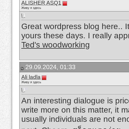
ALISHER ASQ1
Живу я здесь
Great wordpress blog here.. It’
yours these days. I really app
Ted's woodworking
29.09.2024, 01:33
Ali ladla
Живу я здесь
An interesting dialogue is pric
write more on this matter, it
usually individuals are not en