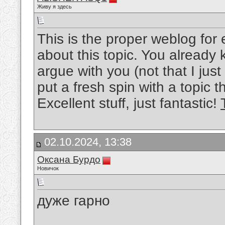
Живу я здесь
This is the proper weblog for
about this topic. You already kno
argue with you (not that I ju
put a fresh spin with a topic 
Excellent stuff, just fantastic!
02.10.2024, 13:38
Оксана Бурдо
Новичок
дуже гарно