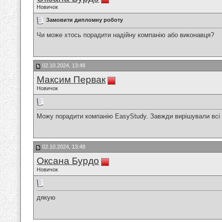
Новичок
Замовити дипломну роботу
Чи може хтось порадити надійну компанію або виконавця?
02.10.2024, 13:48
Максим Первак
Новичок
Можу порадити компанію EasyStudy. Завжди вирішували всі 
02.10.2024, 13:48
Оксана Бурдо
Новичок
дякую