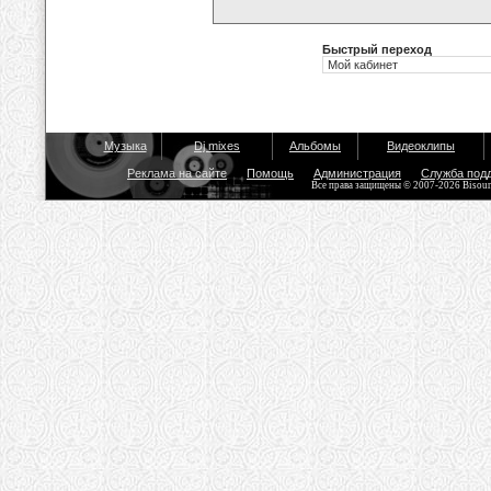
Быстрый переход
Музыка
Dj mixes
Альбомы
Видеоклипы
Реклама на сайте
Помощь
Администрация
Служба под
Все права защищены © 2007-2026 Bisou