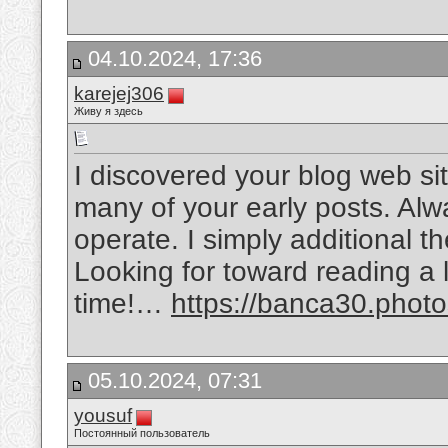
04.10.2024, 17:36
karejej306
Живу я здесь
I discovered your blog web si
many of your early posts. Alw
operate. I simply additional
Looking for toward reading a lo
time!…
https://banca30.photo
05.10.2024, 07:31
yousuf
Постоянный пользователь