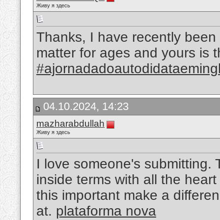
Живу я здесь
Thanks, I have recently been h
matter for ages and yours is th
#ajornadadoautodidataeming
04.10.2024, 14:23
mazharabdullah
Живу я здесь
I love someone's submitting. 
inside terms with all the heart
this important make a differen
at.
plataforma nova