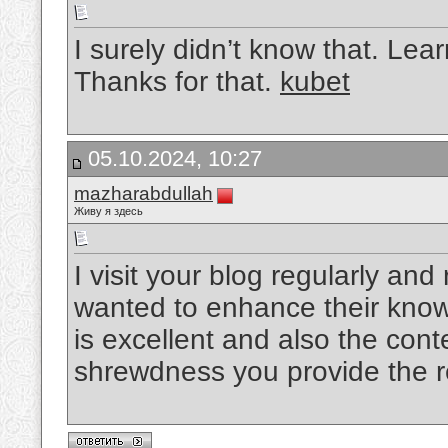
I surely didn’t know that. Lea
Thanks for that.
kubet
05.10.2024, 10:27
mazharabdullah
Живу я здесь
I visit your blog regularly an
wanted to enhance their knowl
is excellent and also the cont
shrewdness you provide the 