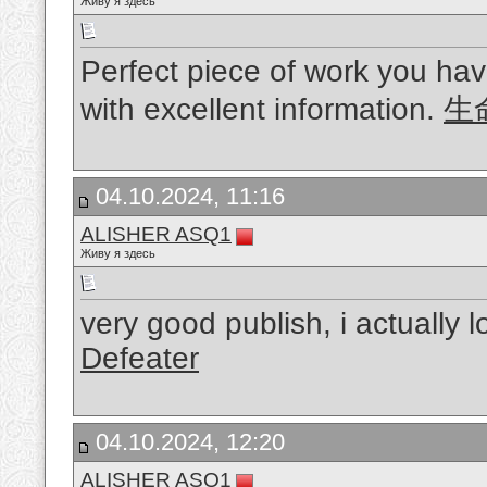
Живу я здесь
Perfect piece of work you have
with excellent information.
生
04.10.2024, 11:16
ALISHER ASQ1
Живу я здесь
very good publish, i actually l
Defeater
04.10.2024, 12:20
ALISHER ASQ1