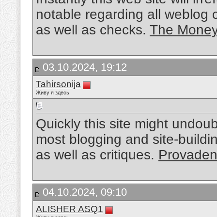
notable regarding all weblog 
as well as checks.
The Mone
03.10.2024, 19:12
Tahirsonija
Живу я здесь
Quickly this site might undo
most blogging and site-buildin
as well as critiques.
Provaden
04.10.2024, 09:10
ALISHER ASQ1