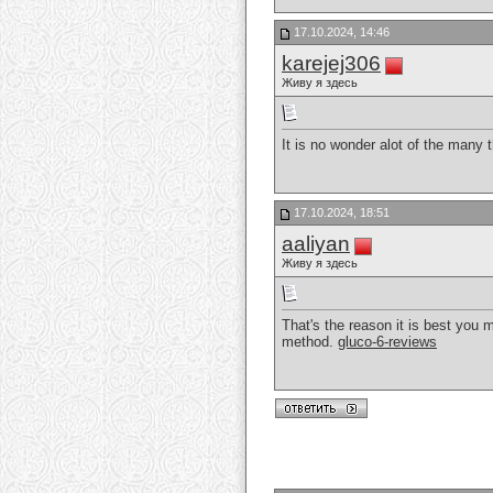
17.10.2024, 14:46
karejej306
Живу я здесь
It is no wonder alot of the many
17.10.2024, 18:51
aaliyan
Живу я здесь
That's the reason it is best you 
method.
gluco-6-reviews