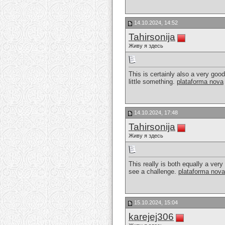
14.10.2024, 14:52
Tahirsonija
Живу я здесь
This is certainly also a very goo
little something.
plataforma nova
14.10.2024, 17:48
Tahirsonija
Живу я здесь
This really is both equally a very
see a challenge.
plataforma nova
15.10.2024, 15:04
karejej306