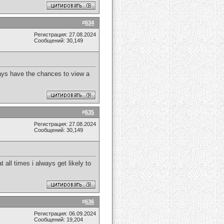
#
634
Регистрация: 27.08.2024
Сообщений: 30,149
lways have the chances to view a
#
635
Регистрация: 27.08.2024
Сообщений: 30,149
 all times i always get likely to
#
636
Регистрация: 06.09.2024
Сообщений: 19,204