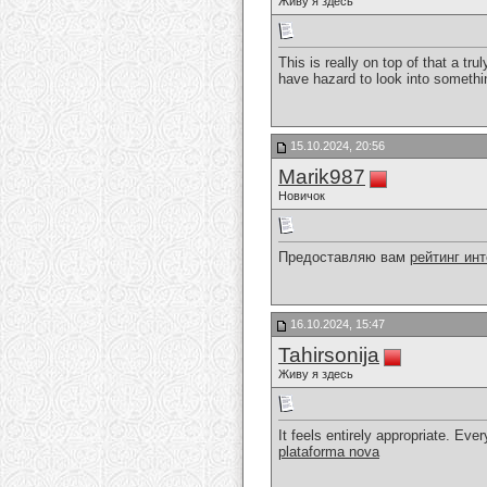
Живу я здесь
This is really on top of that a t
have hazard to look into someth
15.10.2024, 20:56
Marik987
Новичок
Предоставляю вам
рейтинг инт
16.10.2024, 15:47
Tahirsonija
Живу я здесь
It feels entirely appropriate. Ev
plataforma nova