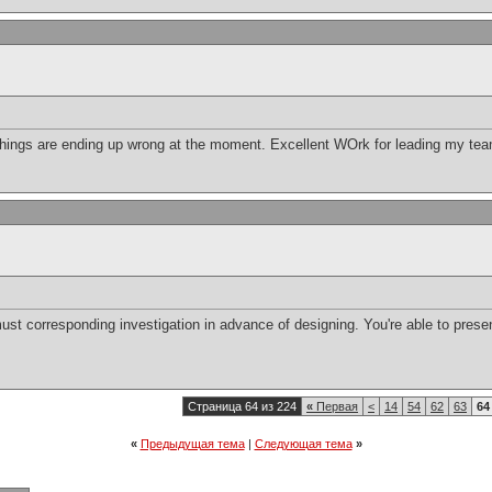
 things are ending up wrong at the moment. Excellent WOrk for leading my team
must corresponding investigation in advance of designing. You're able to presen
Страница 64 из 224
«
Первая
<
14
54
62
63
64
«
Предыдущая тема
|
Следующая тема
»