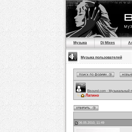
Музыка
Dj Mixes
А
Музыка пользователей
Bisound.com - Музыкальный 
Латино
06.05.2010, 11:49