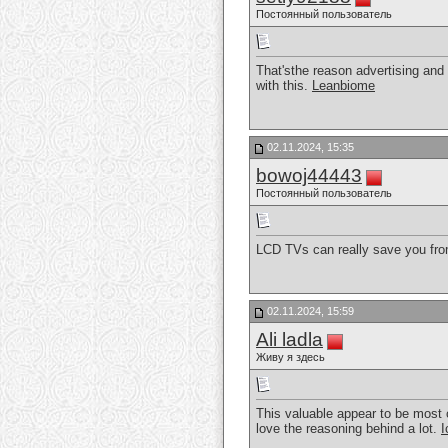
Постоянный пользователь
That'sthe reason advertising and 
with this.
Leanbiome
02.11.2024, 15:35
bowoj44443
Постоянный пользователь
LCD TVs can really save you from 
02.11.2024, 15:59
Ali ladla
Живу я здесь
This valuable appear to be most 
love the reasoning behind a lot.
I