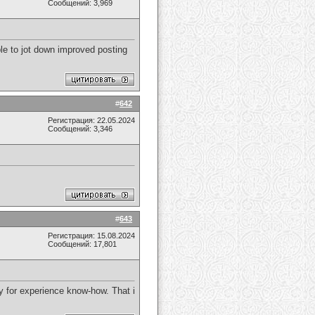
Сообщений: 3,969
ble to jot down improved posting
#
642
Регистрация: 22.05.2024
Сообщений: 3,346
#
643
Регистрация: 15.08.2024
Сообщений: 17,801
y for experience know-how. That i