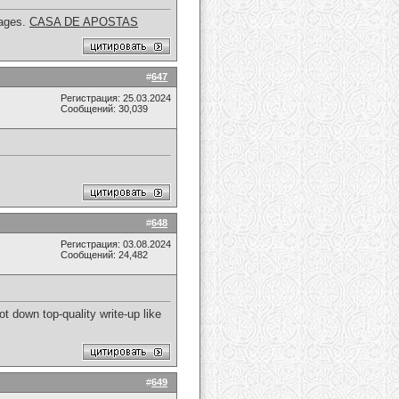
pages.
CASA DE APOSTAS
#
647
Регистрация: 25.03.2024
Сообщений: 30,039
#
648
Регистрация: 03.08.2024
Сообщений: 24,482
ot down top-quality write-up like
#
649