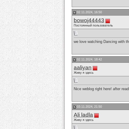
02.11.2024, 16:50
bowoj44443
Постоянный пользователь
we love watching Dancing with the
02.11.2024, 18:42
aaliyan
Живу я здесь
Nice weblog right here! after re
03.11.2024, 21:50
Ali ladla
Живу я здесь