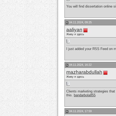
You will find dissertation online 
04.11.2024, 09:25
aaliyan
Живу я здесь
I just added your RSS Feed on my 
04.11.2024, 16:22
mazharabdullah
Живу я здесь
Clients marketing strategies that 
this.
bandarbola855
04.11.2024, 17:59