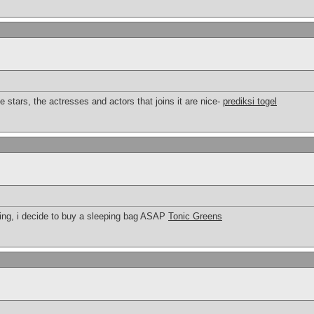
 stars, the actresses and actors that joins it are nice-
prediksi togel
ading, i decide to buy a sleeping bag ASAP
Tonic Greens