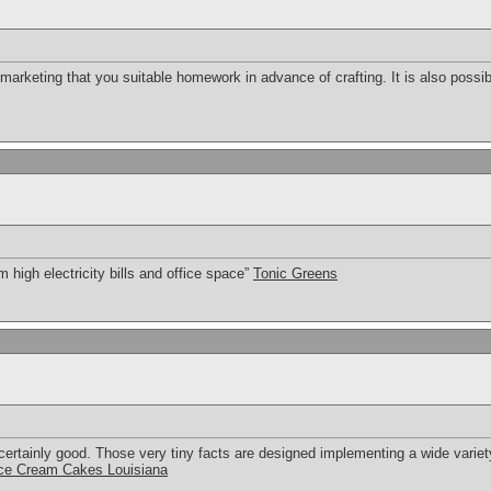
marketing that you suitable homework in advance of crafting. It is also possi
high electricity bills and office space”
Tonic Greens
certainly good. Those very tiny facts are designed implementing a wide variet
ce Cream Cakes Louisiana