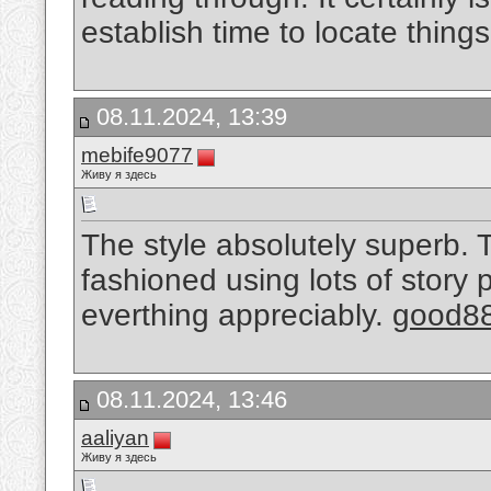
establish time to locate thing
08.11.2024, 13:39
mebife9077
Живу я здесь
The style absolutely superb. T
fashioned using lots of story 
everthing appreciably.
good8
08.11.2024, 13:46
aaliyan
Живу я здесь