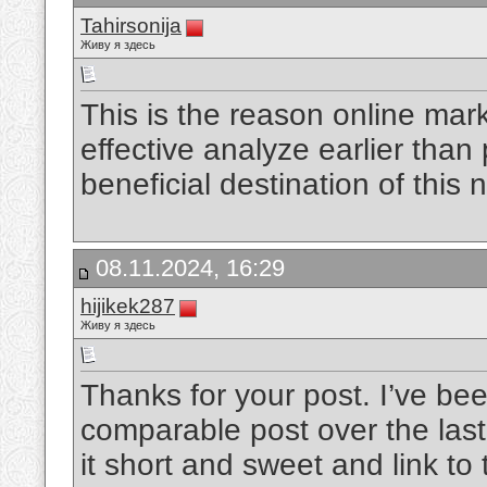
Tahirsonija
Живу я здесь
This is the reason online mark
effective analyze earlier than
beneficial destination of this 
08.11.2024, 16:29
hijikek287
Живу я здесь
Thanks for your post. I’ve bee
comparable post over the last
it short and sweet and link to 