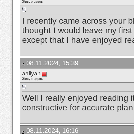
Живу я здесь
I recently came across your b
thought I would leave my firs
except that I have enjoyed r
08.11.2024, 15:39
aaliyan
Живу я здесь
Well I really enjoyed reading i
constructive for accurate pla
08.11.2024, 16:16