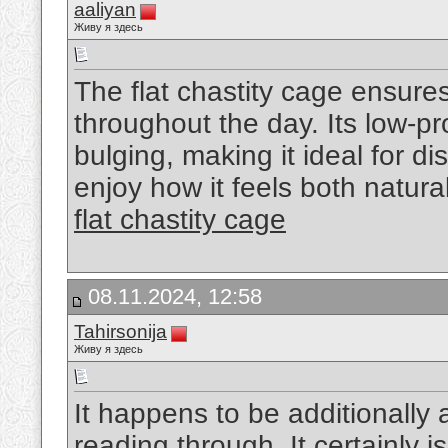
aaliyan
Живу я здесь
The flat chastity cage ensures 
throughout the day. Its low-pr
bulging, making it ideal for d
enjoy how it feels both natural
flat chastity cage
08.11.2024, 12:58
Tahirsonija
Живу я здесь
It happens to be additionally a 
reading through. It certainly 