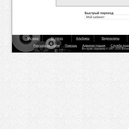
Быстрый переход
Музыка
Dj mixes
Альбомы
Видеоклипы
Реклама на сайте
Помощь
Администрация
Служба под
Все права защищены © 2007-2026 Bisou