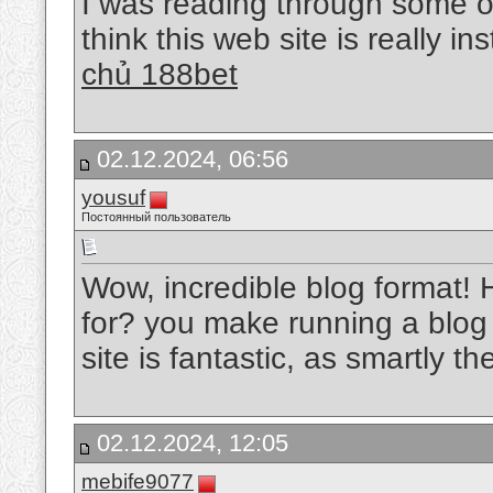
I was reading through some of
think this web site is really i
chủ 188bet
02.12.2024, 06:56
yousuf
Постоянный пользователь
Wow, incredible blog format!
for? you make running a blog 
site is fantastic, as smartly t
02.12.2024, 12:05
mebife9077