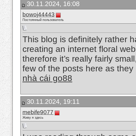
30.11.2024, 16:08
bowoj44443
Постоянный пользователь
This blog is definitely rather
creating an internet floral web
therefore it’s really fairly smal
few of the posts here as the
nhà cái go88
30.11.2024, 19:11
mebife9077
Живу я здесь