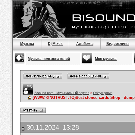
Музыка
Dj Mixes
Альбомы
Видеоклипы
Музыка пользователей
Моя музыка
Bisound.com - Музыкальный портал
>
Обсуждения
(WWW.KINGTRUST.TO)Best cloned cards Shop - dumps t
30.11.2024, 13:28