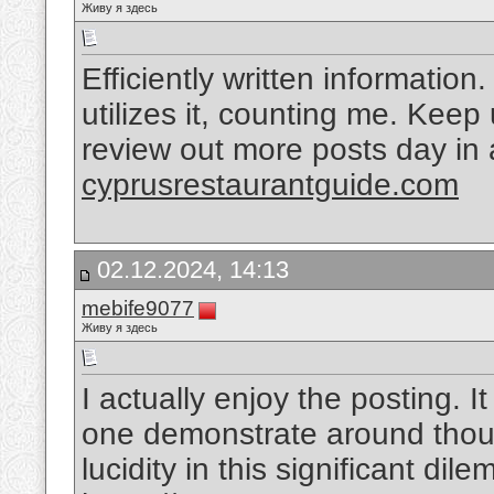
Живу я здесь
Efficiently written information
utilizes it, counting me. Keep 
review out more posts day in 
cyprusrestaurantguide.com
02.12.2024, 14:13
mebife9077
Живу я здесь
I actually enjoy the posting. I
one demonstrate around thoug
lucidity in this significant d