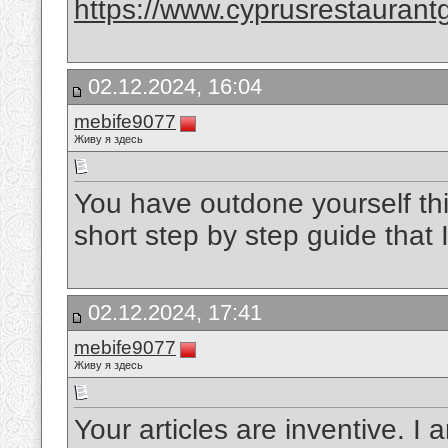
https://www.cyprusrestaurant
02.12.2024, 16:04
mebife9077
Живу я здесь
You have outdone yourself this
short step by step guide that
02.12.2024, 17:41
mebife9077
Живу я здесь
Your articles are inventive. I