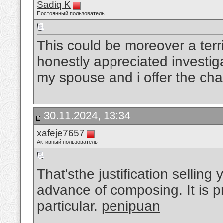
Sadiq K
Постоянный пользователь
This could be moreover a terr
honestly appreciated investig
my spouse and i offer the ch
30.11.2024, 13:34
xafeje7657
Активный пользователь
That'sthe justification sellin
advance of composing. It is pra
particular.
penipuan