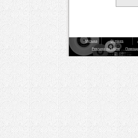
Музыка
Dj mixes
Реклама на сайте
Помощ