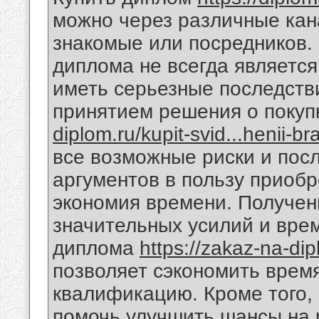
можно через различные кана
знакомые или посредников.
диплома не всегда является
иметь серьезные последств
принятием решения о поку
diplom.ru/kupit-svid...henii-br
все возможные риски и пос
аргументов в пользу приоб
экономия времени. Получен
значительных усилий и врем
диплома
https://zakaz-na-dipl
позволяет сэкономить врем
квалификацию. Кроме того,
помочь улучшить шансы на 