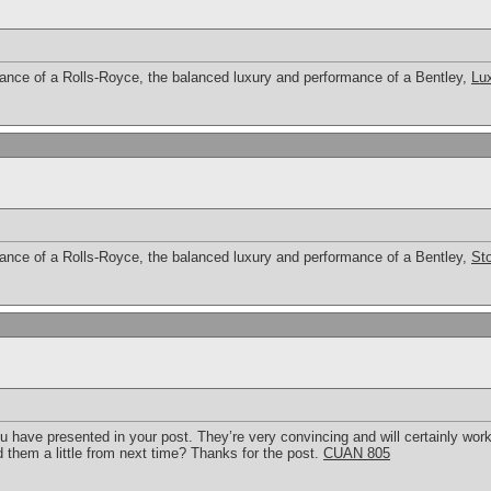
gance of a Rolls-Royce, the balanced luxury and performance of a Bentley,
Lu
gance of a Rolls-Royce, the balanced luxury and performance of a Bentley,
St
ou have presented in your post. They’re very convincing and will certainly work. 
 them a little from next time? Thanks for the post.
CUAN 805