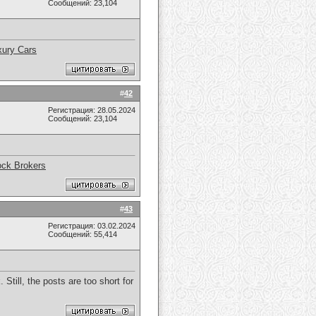
Сообщений: 23,104
xury Cars
#
42
Регистрация: 28.05.2024
Сообщений: 23,104
ock Brokers
#
43
Регистрация: 03.02.2024
Сообщений: 55,414
Still, the posts are too short for