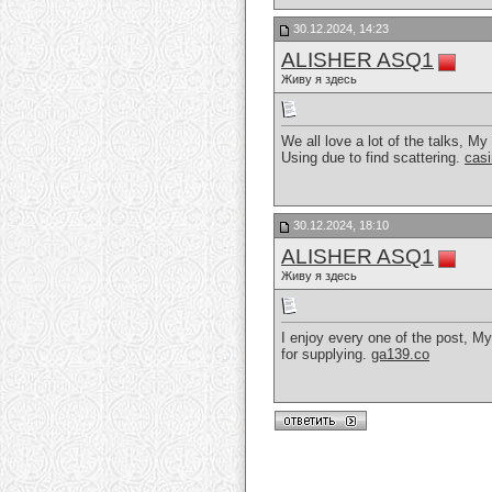
30.12.2024, 14:23
ALISHER ASQ1
Живу я здесь
We all love a lot of the talks, My
Using due to find scattering.
cas
30.12.2024, 18:10
ALISHER ASQ1
Живу я здесь
I enjoy every one of the post, My 
for supplying.
ga139.co