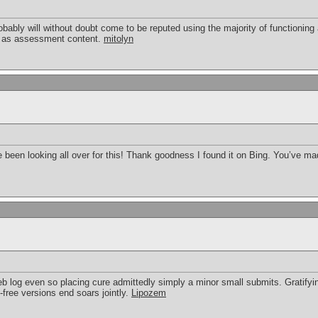
robably will without doubt come to be reputed using the majority of functioning
ll as assessment content.
mitolyn
ave been looking all over for this! Thank goodness I found it on Bing. You’ve 
b log even so placing cure admittedly simply a minor small submits. Gratifyin
free versions end soars jointly.
Lipozem