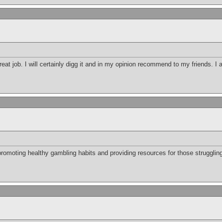
eat job. I will certainly digg it and in my opinion recommend to my friends. I 
moting healthy gambling habits and providing resources for those struggling w