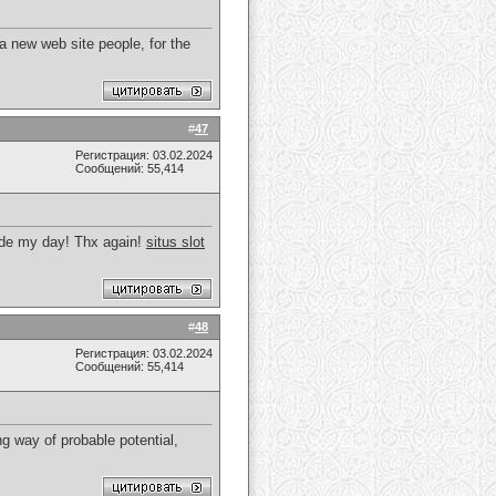
 a new web site people, for the
#
47
Регистрация: 03.02.2024
Сообщений: 55,414
made my day! Thx again!
situs slot
#
48
Регистрация: 03.02.2024
Сообщений: 55,414
g way of probable potential,