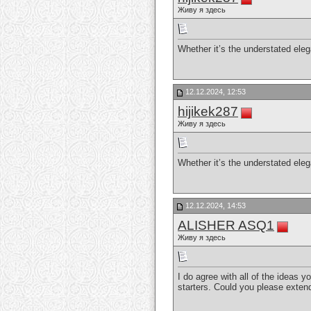
Живу я здесь
Whether it’s the understated ele
12.12.2024, 12:53
hijikek287
Живу я здесь
Whether it’s the understated ele
12.12.2024, 14:53
ALISHER ASQ1
Живу я здесь
I do agree with all of the ideas y
starters. Could you please extend