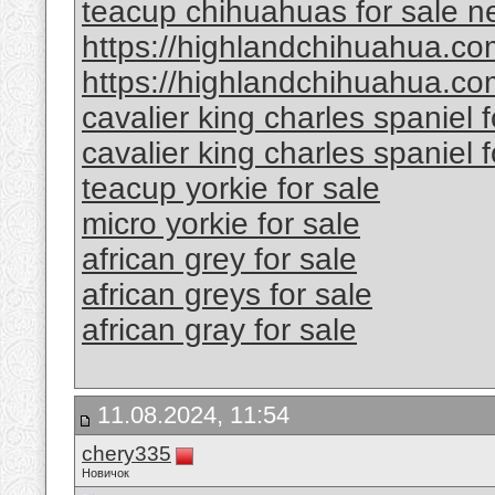
teacup chihuahuas for sale n
https://highlandchihuahua.co
https://highlandchihuahua.co
cavalier king charles spaniel 
cavalier king charles spaniel 
teacup yorkie for sale
micro yorkie for sale
african grey for sale
african greys for sale
african gray for sale
11.08.2024, 11:54
chery335
Новичок