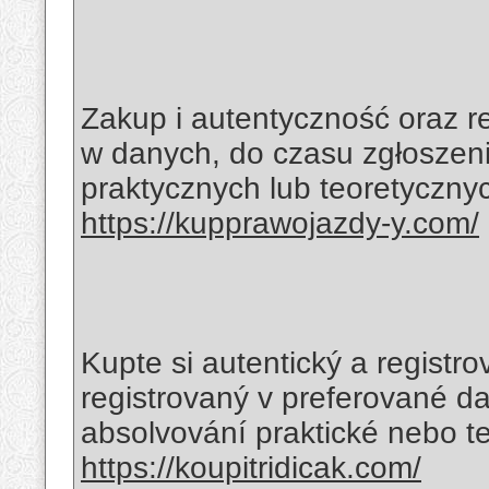
Zakup i autentyczność oraz r
w danych, do czasu zgłoszeni
praktycznych lub teoretyczny
https://kupprawojazdy-y.com/
Kupte si autentický a registro
registrovaný v preferované da
absolvování praktické nebo te
https://koupitridicak.com/