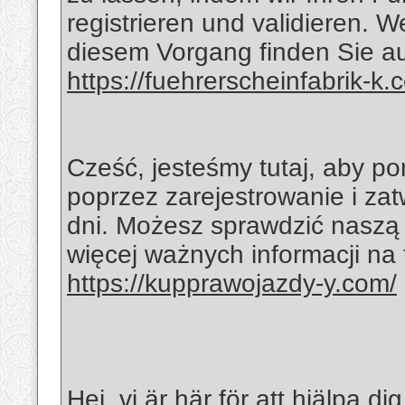
registrieren und validieren. W
diesem Vorgang finden Sie au
https://fuehrerscheinfabrik-k.
Cześć, jesteśmy tutaj, aby p
poprzez zarejestrowanie i zat
dni. Możesz sprawdzić naszą 
więcej ważnych informacji na
https://kupprawojazdy-y.com/
Hej, vi är här för att hjälpa 