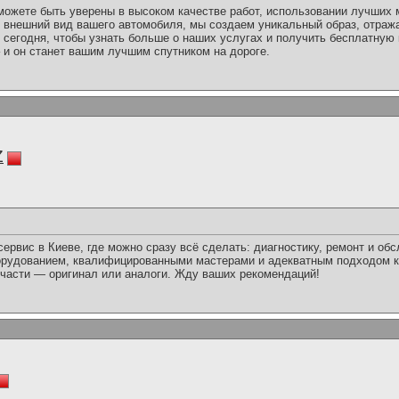
 можете быть уверены в высоком качестве работ, использовании лучших
м внешний вид вашего автомобиля, мы создаем уникальный образ, отра
 сегодня, чтобы узнать больше о наших услугах и получить бесплатную
и он станет вашим лучшим спутником на дороге.
Z
ервис в Киеве, где можно сразу всё сделать: диагностику, ремонт и об
орудованием, квалифицированными мастерами и адекватным подходом к 
части — оригинал или аналоги. Жду ваших рекомендаций!