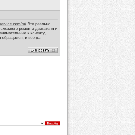
service.com/ru/
Это реально
 сложного ремонта двигателя и
 внимательные к клиенту,
м обращался, и всегда