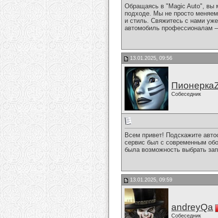
Обращаясь в "Magic Auto", вы
подходе. Мы не просто меняе
и стиль. Свяжитесь с нами уже
автомобиль профессионалам – 
13.01.2025, 09:56
Пионерка
Собеседник
Всем привет! Подскажите автос
сервис был с современным об
была возможность выбрать зап
13.01.2025, 09:59
andreyQa
Собеседник