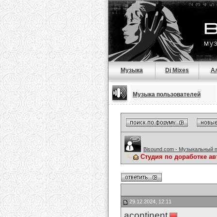
Музыка
Dj Mixes
А
Музыка пользователей
Bisound.com - Музыкальный 
Студия по доработке а
29.12.2024, 12:11
acontinent