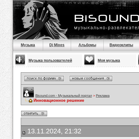
Музыка
Dj Mixes
Альбомы
Видеоклипы
Музыка пользователей
Моя музыка
Bisound.com - Музыкальный портал
>
Реклама
Инновационное решение
13.11.2024, 21:32