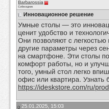
Barbarossia
Собеседник
Инновационное решение
Умные столы — это инновац
ценит удобство и технологи
Они позволяют с легкостью 
другие параметры через се
на смартфоне. Эти столы п
комфорт работы, но и улуч
того, умный стол легко впи
офис или квартира. Узнать 
https://ideskstore.com/ru/prod
25.01.2025, 15:03