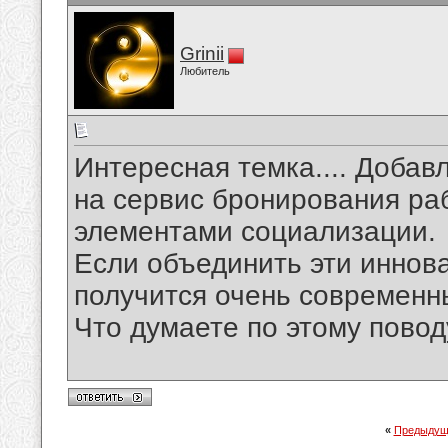
Grinii
Любитель
Интересная темка.... Доба
на сервис бронирования ра
элементами социализации.
Если объединить эти иннов
получится очень современн
Что думаете по этому повод
«
Предыдущ